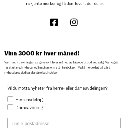
fra kjente merker og få dem levert der du er.
Vinn 3000 kr hver måned!
Vær med i trekningen av gavekort hver måned og få gode tilbud ved salg. Vær også
først ut med nyheter og inspirasjon rett i innboksen. Ved å melde deg på vårt
nyhetsbrev godtar du
våre betingelser
.
Vil du motta nyheter fra herre- eller dameavdelingen?
Herreavdeling
Dameavdeling