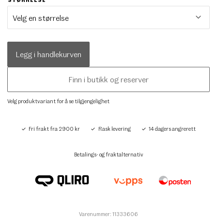
Legg i handlekurven
Finn i butikk og reserver
Velg produktvariant for å se tilgjengelighet
Fri frakt fra 2900 kr
Rask levering
14 dagers angrerett
Betalings- og fraktalternativ
Varenummer: 11333606