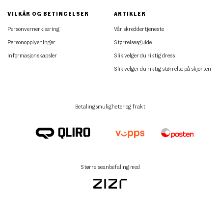
VILKÅR OG BETINGELSER
ARTIKLER
Personvernerklæring
Vår skreddertjeneste
Personopplysninger
Størrelsesguide
Informasjonskapsler
Slik velger du riktig dress
Slik velger du riktig størrelse på skjorten
Betalingsmuligheter og frakt
Størrelseanbefaling med