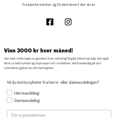
fra kjente merker og få dem levert der du er.
Vinn 3000 kr hver måned!
Vær med i trekningen av gavekort hver måned og få gode tilbud ved salg. Vær også
først ut med nyheter og inspirasjon rett i innboksen. Ved å melde deg på vårt
nyhetsbrev godtar du
våre betingelser
.
Vil du motta nyheter fra herre- eller dameavdelingen?
Herreavdeling
Dameavdeling