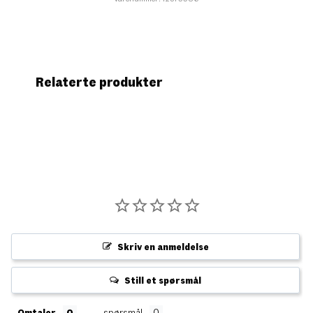
Relaterte produkter
Skriv en anmeldelse
Still et spørsmål
Omtaler
spørsmål