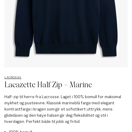
LACROSSE
Lacazette Half Zip – Marine
Half-zip til herre fra Lacrosse. Laget i 100% bomull for maksimal
mykhet og pusteevne. Klassisk marineblå farge med elegant
kontrastfarge i kragen som gir et sofistikert uttrykk, mens
glidelåsen og den høye halsen gir deg fleksibilitet og stil i
hverdagen. Perfekt både til jobb og fritid.
100% bomull