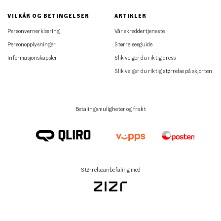
VILKÅR OG BETINGELSER
ARTIKLER
Personvernerklæring
Vår skreddertjeneste
Personopplysninger
Størrelsesguide
Informasjonskapsler
Slik velger du riktig dress
Slik velger du riktig størrelse på skjorten
Betalingsmuligheter og frakt
Størrelseanbefaling med