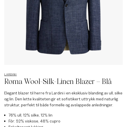
LARDINI
Roma Wool-Silk-Linen Blazer – Blå
Elegant blazer til herre fra Lardini i en eksklusiv blanding av ull, silke
og lin. Den lette kvaliteten gir et sofistikert uttrykk med naturlig
struktur, perfekt til både formelle og avslappede anledninger.
76% ull, 12% silke, 12% lin
Fôr: 52% viskose, 48% cupro
Enkeltspent lukking