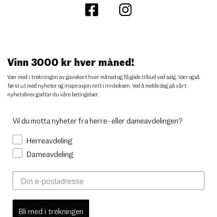
Vinn 3000 kr hver måned!
Vær med i trekningen av gavekort hver måned og få gode tilbud ved salg. Vær også
først ut med nyheter og inspirasjon rett i innboksen. Ved å melde deg på vårt
nyhetsbrev godtar du
våre betingelser
.
Vil du motta nyheter fra herre- eller dameavdelingen?
Herreavdeling
Dameavdeling
Bli med i trekningen