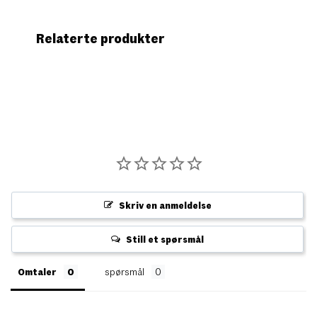
Relaterte produkter
Skriv en anmeldelse
Still et spørsmål
Omtaler
spørsmål