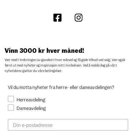
Vinn 3000 kr hver måned!
Vær med i trekningen av gavekort hver måned og få gode tilbud ved salg. Vær også
først ut med nyheter og inspirasjon rett i innboksen. Ved å melde deg på vårt
nyhetsbrev godtar du
våre betingelser
.
Vil du motta nyheter fra herre- eller dameavdelingen?
Herreavdeling
Dameavdeling