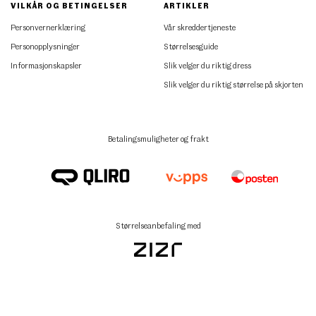
VILKÅR OG BETINGELSER
ARTIKLER
Personvernerklæring
Vår skreddertjeneste
Personopplysninger
Størrelsesguide
Informasjonskapsler
Slik velger du riktig dress
Slik velger du riktig størrelse på skjorten
Betalingsmuligheter og frakt
Størrelseanbefaling med