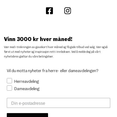
Vinn 3000 kr hver måned!
Vær med i trekningen av gavekort hver måned og få gode tilbud ved salg. Vær også
først ut med nyheter og inspirasjon rett i innboksen. Ved å melde deg på vårt
nyhetsbrev godtar du
våre betingelser
.
Vil du motta nyheter fra herre- eller dameavdelingen?
Herreavdeling
Dameavdeling