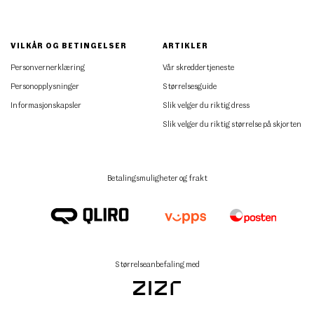
VILKÅR OG BETINGELSER
ARTIKLER
Personvernerklæring
Vår skreddertjeneste
Personopplysninger
Størrelsesguide
Informasjonskapsler
Slik velger du riktig dress
Slik velger du riktig størrelse på skjorten
Betalingsmuligheter og frakt
Størrelseanbefaling med