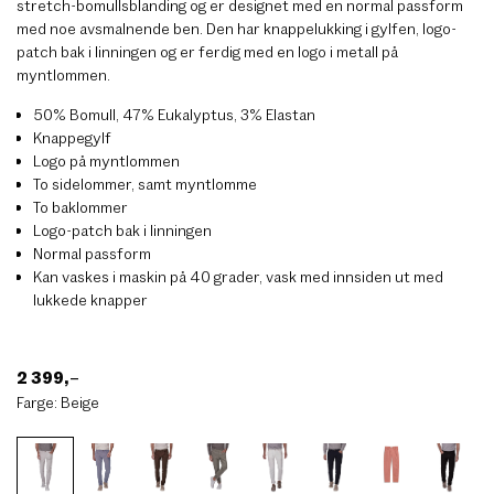
stretch-bomullsblanding og er designet med en normal passform
med noe avsmalnende ben. Den har knappelukking i gylfen, logo-
patch bak i linningen og er ferdig med en logo i metall på
myntlommen.
50% Bomull, 47% Eukalyptus, 3% Elastan
Knappegylf
Logo på myntlommen
To sidelommer, samt myntlomme
To baklommer
Logo-patch bak i linningen
Normal passform
Kan vaskes i maskin på 40 grader, vask med innsiden ut med
lukkede knapper
2 399
,–
Farge:
Beige