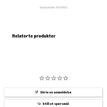
Varenummer: 8811983
Relaterte produkter
Skriv en anmeldelse
Still et spørsmål