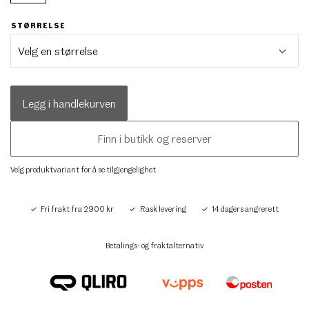
STØRRELSE
Legg i handlekurven
Finn i butikk og reserver
Velg produktvariant for å se tilgjengelighet
Fri frakt fra 2900 kr
Rask levering
14 dagers angrerett
Betalings- og fraktalternativ