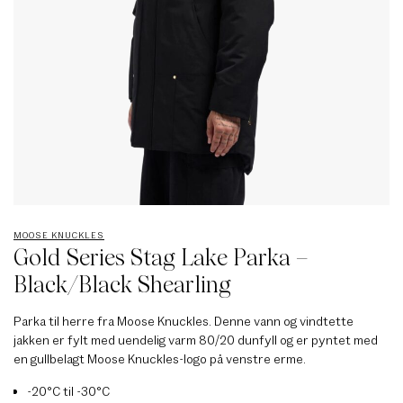
MOOSE KNUCKLES
Gold Series Stag Lake Parka –
Black/Black Shearling
Parka til herre fra Moose Knuckles. Denne vann og vindtette
jakken er fylt med uendelig varm 80/20 dunfyll og er pyntet med
en gullbelagt Moose Knuckles-logo på venstre erme.
-20°C til -30°C