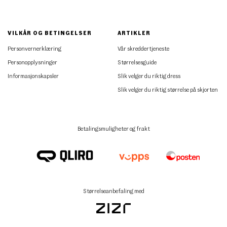
VILKÅR OG BETINGELSER
ARTIKLER
Personvernerklæring
Vår skreddertjeneste
Personopplysninger
Størrelsesguide
Informasjonskapsler
Slik velger du riktig dress
Slik velger du riktig størrelse på skjorten
Betalingsmuligheter og frakt
Størrelseanbefaling med