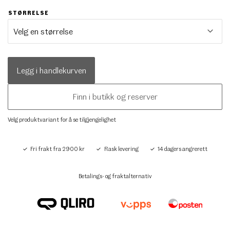
STØRRELSE
Legg i handlekurven
Finn i butikk og reserver
Velg produktvariant for å se tilgjengelighet
Fri frakt fra 2900 kr
Rask levering
14 dagers angrerett
Betalings- og fraktalternativ