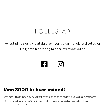
Follestad.no skal sikre at du til enhver tid kan handle kvalitetsklær
fra kjente merker og få dem levert der du er.
Vinn 3000 kr hver måned!
Vær med i trekningen av gavekort hver måned og få gode tilbud ved salg. Vær også
først ut med nyheter og inspirasjon rett i innboksen. Ved å melde deg på vårt