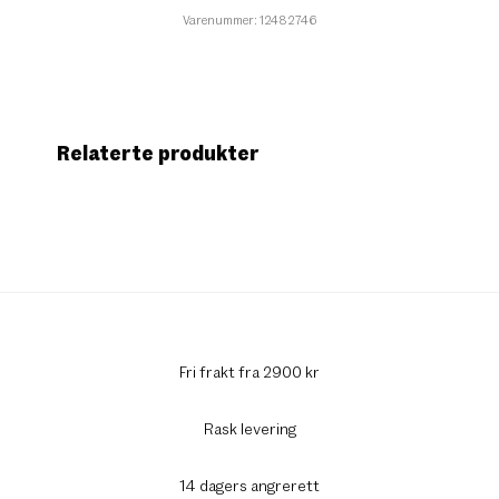
Varenummer: 12482746
Relaterte produkter
Fri frakt fra 2900 kr
Rask levering
14 dagers angrerett