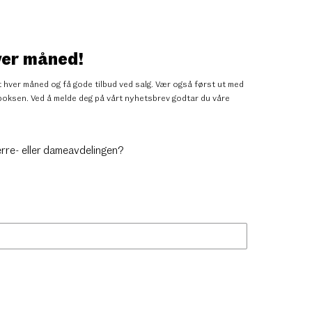
ver måned!
 hver måned og få gode tilbud ved salg. Vær også først ut med
nnboksen. Ved å melde deg på vårt nyhetsbrev godtar du
våre
erre- eller dameavdelingen?