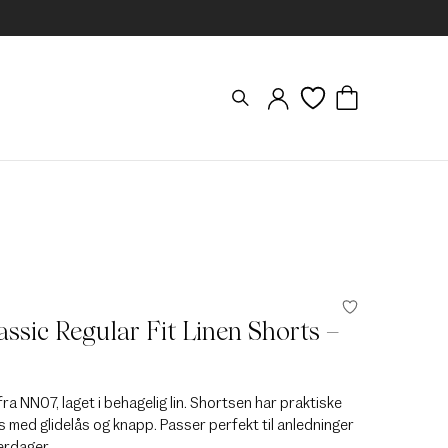
ssic Regular Fit Linen Shorts –
fra NN07, laget i behagelig lin. Shortsen har praktiske
 med glidelås og knapp. Passer perfekt til anledninger
rdager.