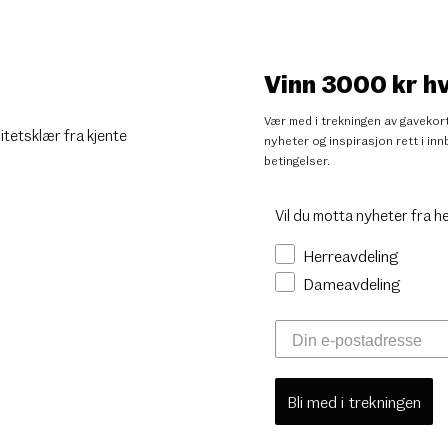
Vinn 3000 kr h
Vær med i trekningen av gavekort
litetsklær fra kjente
nyheter og inspirasjon rett i i
betingelser
.
Vil du motta nyheter fra h
Herreavdeling
Dameavdeling
Bli med i trekningen