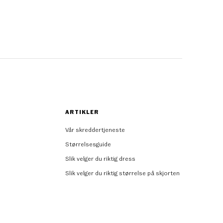
ARTIKLER
Vår skreddertjeneste
Størrelsesguide
Slik velger du riktig dress
Slik velger du riktig størrelse på skjorten