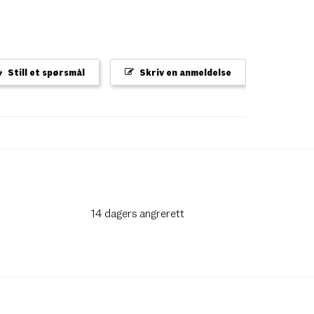
Still et spørsmål
Skriv en anmeldelse
14 dagers angrerett