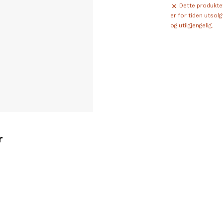
Dette produkte
er for tiden utsolg
og utilgjengelig.
r