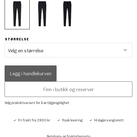
STØRRELSE
Legg i handlekurven
Finn i butikk og reserver
Velg produktvariant for å se tilgjengelighet
Fri frakt fra 2900 kr
Rask levering
14 dagers angrerett
Betalings- og fraktalternativ