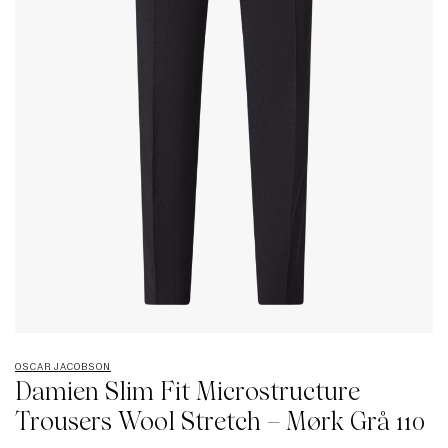
OSCAR JACOBSON
Damien Slim Fit Microstructure
Trousers Wool Stretch – Mørk Grå 110