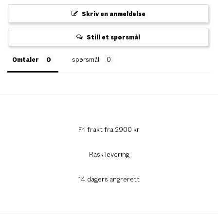
Skriv en anmeldelse
Still et spørsmål
Omtaler
spørsmål
Fri frakt fra 2900 kr
Rask levering
14 dagers angrerett