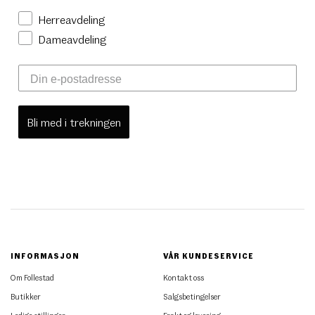
Herreavdeling
Dameavdeling
Bli med i trekningen
INFORMASJON
VÅR KUNDESERVICE
Om Follestad
Kontakt oss
Butikker
Salgsbetingelser