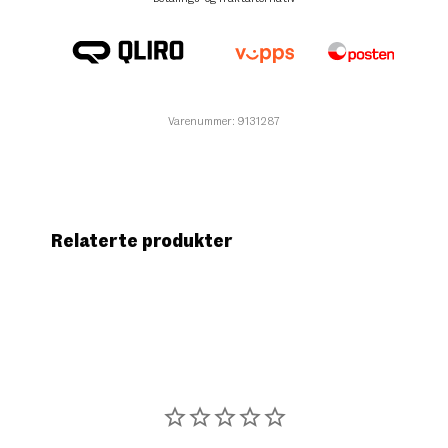
Varenummer: 9131287
Relaterte produkter