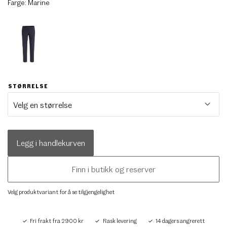
Farge:
Marine
STØRRELSE
Legg i handlekurven
Finn i butikk og reserver
Velg produktvariant for å se tilgjengelighet
Fri frakt fra 2900 kr
Rask levering
14 dagers angrerett