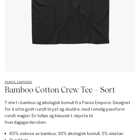
PANOS EMPORIO
Bamboo Cotton Crew Tee – Sort
T-shirt i bambus og økologisk bomull fra Panos Emporio. Designet
for å sitte godt rundt bryst og skuldre, med romslig passform
rundt magen. En tidløs og klassisk t-skjorte til
hverdagsgarderoben.
65% viskose av bambus, 30% økologisk bomull, 5% elastan
Rund hals