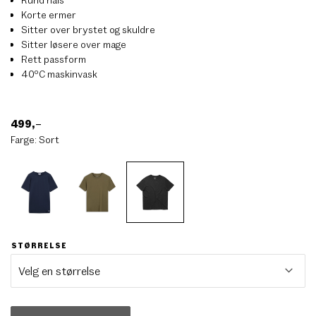
Korte ermer
Sitter over brystet og skuldre
Sitter løsere over mage
Rett passform
40ºC maskinvask
499
,–
Farge:
Sort
STØRRELSE