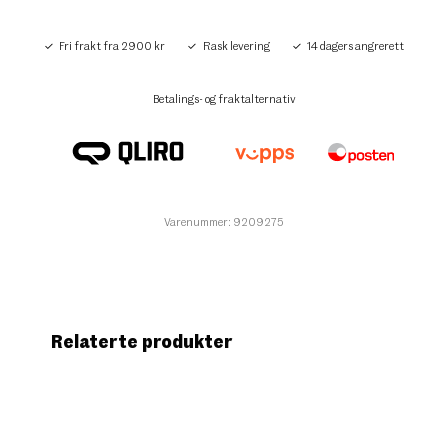
Fri frakt fra 2900 kr
Rask levering
14 dagers angrerett
Betalings- og fraktalternativ
Varenummer: 9209275
Relaterte produkter