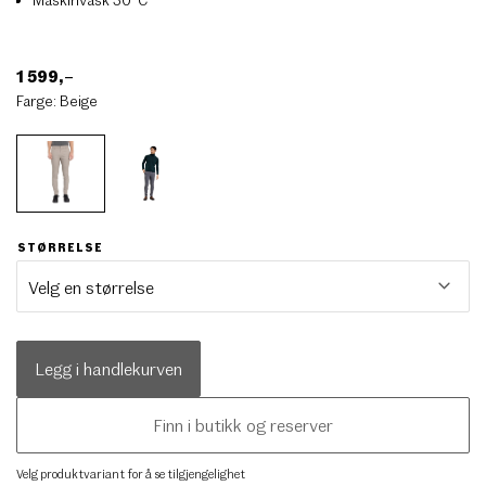
1 599
,–
Farge:
Beige
STØRRELSE
Legg i handlekurven
Finn i butikk og reserver
Velg produktvariant for å se tilgjengelighet