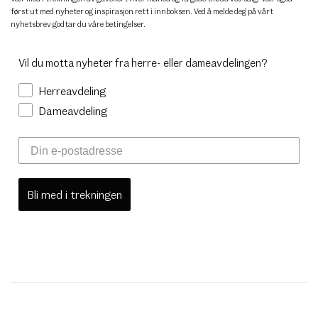
først ut med nyheter og inspirasjon rett i innboksen. Ved å melde deg på vårt
nyhetsbrev godtar du
våre betingelser
.
Vil du motta nyheter fra herre- eller dameavdelingen?
Herreavdeling
Dameavdeling
Bli med i trekningen