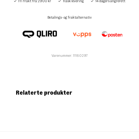
Fri frakt fra 2900 kr
Rask levering
14 dagers angrerett
Betalings- og fraktalternativ
Varenummer: 11180297
Relaterte produkter