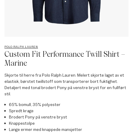
POLO RALPH LAUREN
Custom Fit Performance Twill Shirt –
Marine
Skjorte til herre fra Polo Ralph Lauren. Melert skjorte laget av et
elastisk, børstet twillstoff som transporterer bort fuktighet.
Detaljert med tonal brodert Pony på venstre bryst for en fullført
stil.
65% bomull, 35% polyester
Spredt krage
Brodert Pony på venstre bryst
Knappestolpe
Lange ermer med knappede mansjetter