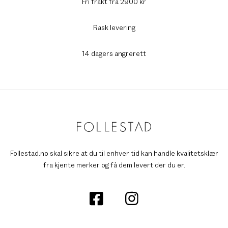
Fri frakt fra 2900 kr
Rask levering
14 dagers angrerett
Follestad.no skal sikre at du til enhver tid kan handle kvalitetsklær
fra kjente merker og få dem levert der du er.