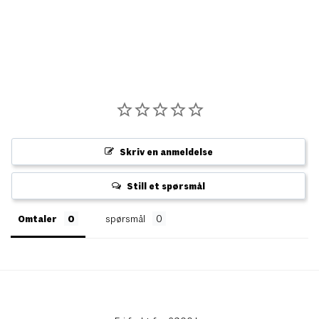
Skriv en anmeldelse
Still et spørsmål
Omtaler
spørsmål