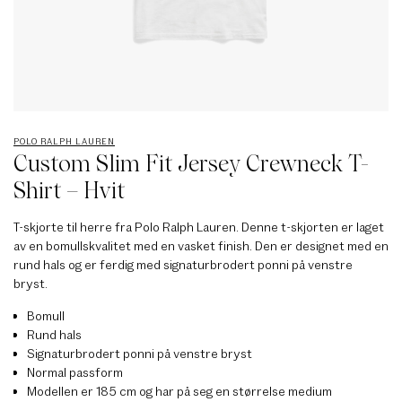
POLO RALPH LAUREN
Custom Slim Fit Jersey Crewneck T-
Shirt – Hvit
T-skjorte til herre fra Polo Ralph Lauren. Denne t-skjorten er laget
av en bomullskvalitet med en vasket finish. Den er designet med en
rund hals og er ferdig med signaturbrodert ponni på venstre
bryst.
Bomull
Rund hals
Signaturbrodert ponni på venstre bryst
Normal passform
Modellen er 185 cm og har på seg en størrelse medium