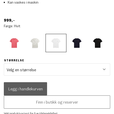
Kan vaskes i maskin
999
,–
Farge:
Hvit
STØRRELSE
Legg i handlekurven
Finn i butikk og reserver
Velg produktvariant for å se tilgjengelighet