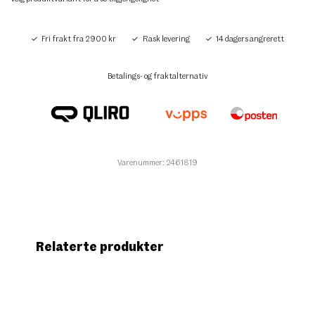
Fri frakt fra 2900 kr
Rask levering
14 dagers angrerett
Betalings- og fraktalternativ
Varenummer: 2461819
Relaterte produkter