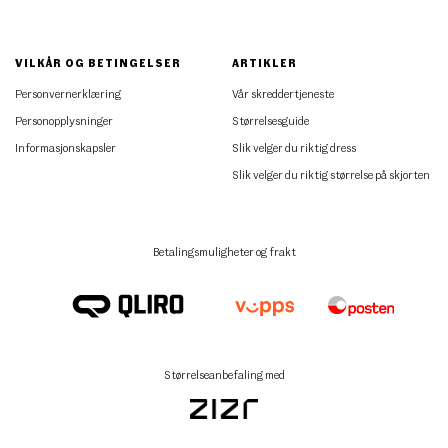
VILKÅR OG BETINGELSER
ARTIKLER
Personvernerklæring
Vår skreddertjeneste
Personopplysninger
Størrelsesguide
Informasjonskapsler
Slik velger du riktig dress
Slik velger du riktig størrelse på skjorten
Betalingsmuligheter og frakt
Størrelseanbefaling med