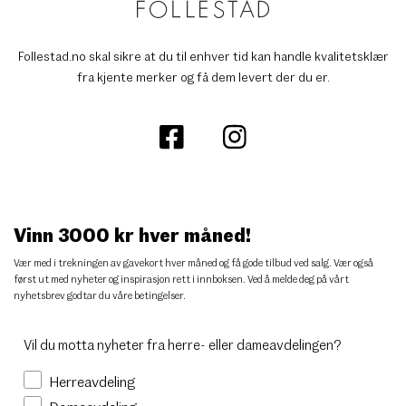
Follestad.no skal sikre at du til enhver tid kan handle kvalitetsklær
fra kjente merker og få dem levert der du er.
Vinn 3000 kr hver måned!
Vær med i trekningen av gavekort hver måned og få gode tilbud ved salg. Vær også
først ut med nyheter og inspirasjon rett i innboksen. Ved å melde deg på vårt
nyhetsbrev godtar du
våre betingelser
.
Vil du motta nyheter fra herre- eller dameavdelingen?
Herreavdeling