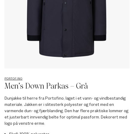
PORTOFINO
Men’s Down Parkas – Grå
Dunjakke til herre fra Portofino, laget i et vann- og vindbestandig
materiale. Jakken er i slitesterk polyester og foret med en
varmende dun- og fjærblanding. Den har flere praktiske lommer og
et justerbart innvendig belte for optimal passform. Dekorert med
logo på venstre erme.
Skall: 100% polyester