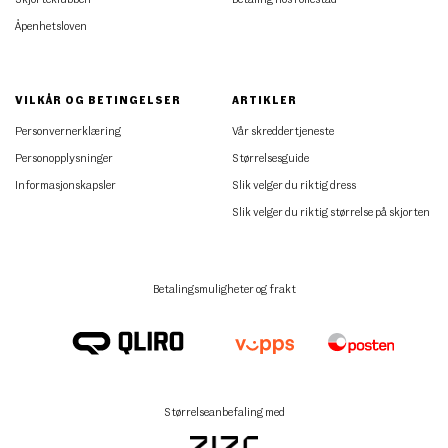
Åpenhetsloven
VILKÅR OG BETINGELSER
ARTIKLER
Personvernerklæring
Vår skreddertjeneste
Personopplysninger
Størrelsesguide
Informasjonskapsler
Slik velger du riktig dress
Slik velger du riktig størrelse på skjorten
Betalingsmuligheter og frakt
Størrelseanbefaling med