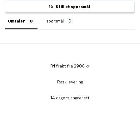
Still et spørsmål
Omtaler
spørsmål
Fri frakt fra 2900 kr
Rask levering
14 dagers angrerett