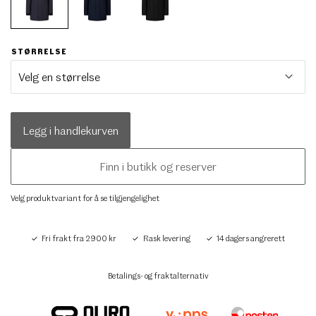
STØRRELSE
Legg i handlekurven
Finn i butikk og reserver
Velg produktvariant for å se tilgjengelighet
Fri frakt fra 2900 kr
Rask levering
14 dagers angrerett
Betalings- og fraktalternativ