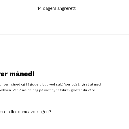
14 dagers angrerett
ver måned!
 hver måned og få gode tilbud ved salg. Vær også først ut med
nnboksen. Ved å melde deg på vårt nyhetsbrev godtar du
våre
erre- eller dameavdelingen?