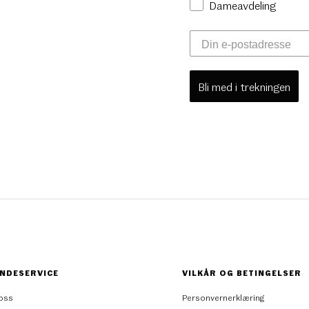
Dameavdeling
Bli med i trekningen
NDESERVICE
VILKÅR OG BETINGELSER
oss
Personvernerklæring