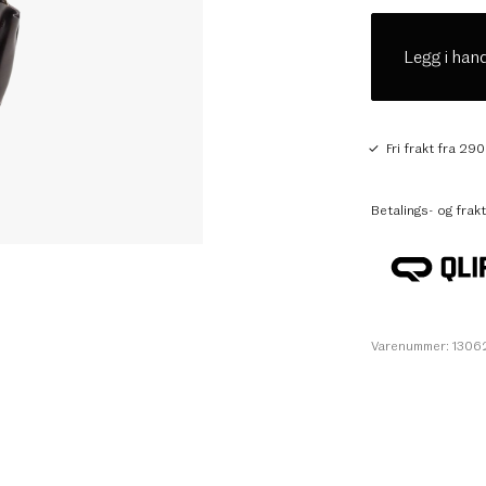
Legg i han
Fri frakt fra 290
Betalings- og frakt
Varenummer: 130