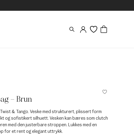
Bag – Brun
 Twist & Tango. Veske med strukturert, plissert form
nkt og sofistikert silhuett. Vesken kan bæres som clutch
deren med den justerbare stroppen. Lukkes med en
p for et rent og elegant uttrykk.