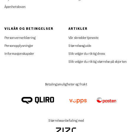
Åpenhetsloven
VILKÅR OG BETINGELSER
ARTIKLER
Personvernerklæring
Vår skreddertjeneste
Personopplysninger
Størrelsesguide
Informasjonskapsler
Slik velger du riktig dress
Slik velger du riktig størrelse på skjorten
Betalingsmuligheter og frakt
Størrelseanbefaling med