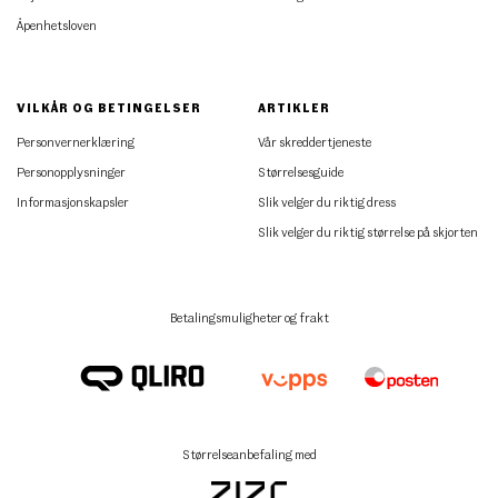
Åpenhetsloven
VILKÅR OG BETINGELSER
ARTIKLER
Personvernerklæring
Vår skreddertjeneste
Personopplysninger
Størrelsesguide
Informasjonskapsler
Slik velger du riktig dress
Slik velger du riktig størrelse på skjorten
Betalingsmuligheter og frakt
Størrelseanbefaling med