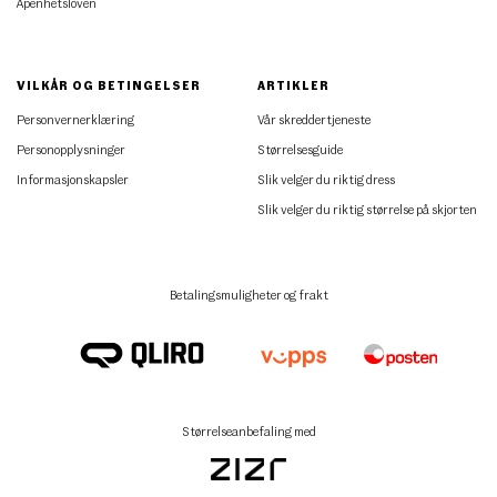
Åpenhetsloven
VILKÅR OG BETINGELSER
ARTIKLER
Personvernerklæring
Vår skreddertjeneste
Personopplysninger
Størrelsesguide
Informasjonskapsler
Slik velger du riktig dress
Slik velger du riktig størrelse på skjorten
Betalingsmuligheter og frakt
Størrelseanbefaling med