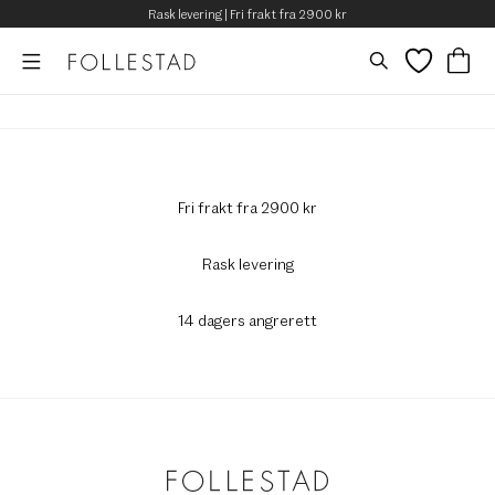
Rask levering | Fri frakt fra 2900 kr
Fri frakt fra 2900 kr
Rask levering
14 dagers angrerett