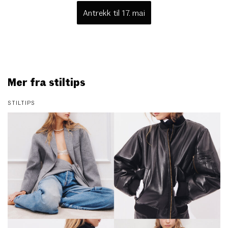
Antrekk til 17. mai
Mer fra stiltips
STILTIPS