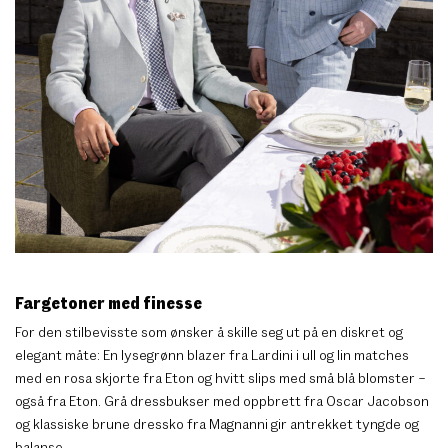
Fargetoner med finesse
For den stilbevisste som ønsker å skille seg ut på en diskret og
elegant måte: En lysegrønn blazer fra Lardini i ull og lin matches
med en rosa skjorte fra Eton og hvitt slips med små blå blomster –
også fra Eton. Grå dressbukser med oppbrett fra Oscar Jacobson
og klassiske brune dressko fra Magnanni gir antrekket tyngde og
balanse.