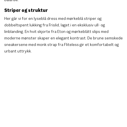
Striper og struktur
Her går vi for en lyseblå dress med mørkeblå striper og
dobbeltspent lukking fra Frislid, laget i en eksklusiv ull- og
linblanding. En hvit skjorte fra Eton og mørkeblått slips med
moderne mønster skaper en elegant kontrast. De brune semskede
sneakersene med monk strap fra Fliteless gir et komfortabelt og
urbant uttrykk.