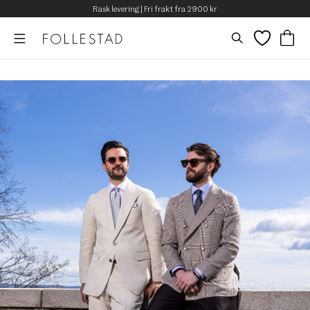
Rask levering | Fri frakt fra 2900 kr