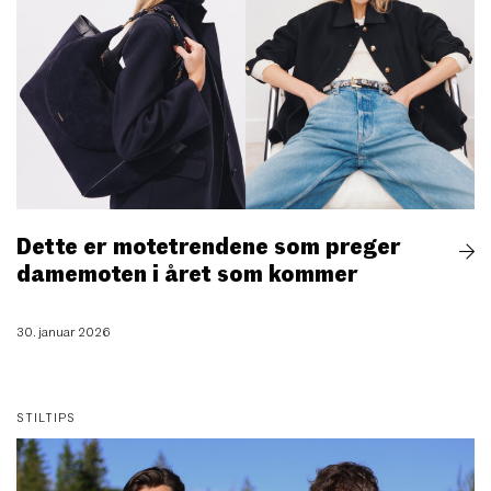
Dette er motetrendene som preger
damemoten i året som kommer
30. januar 2026
STILTIPS