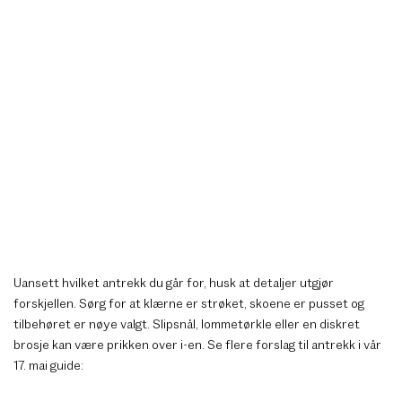
Uansett hvilket antrekk du går for, husk at detaljer utgjør
forskjellen. Sørg for at klærne er strøket, skoene er pusset og
tilbehøret er nøye valgt. Slipsnål, lommetørkle eller en diskret
brosje kan være prikken over i-en. Se flere forslag til antrekk i vår
17. mai guide: