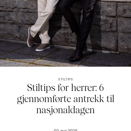
STILTIPS
Stiltips for herrer: 6
gjennomførte antrekk til
nasjonaldagen
02. mai 2025