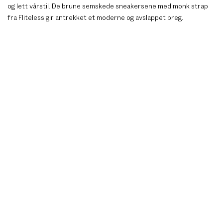
og lett vårstil. De brune semskede sneakersene med monk strap
fra Fliteless gir antrekket et moderne og avslappet preg.