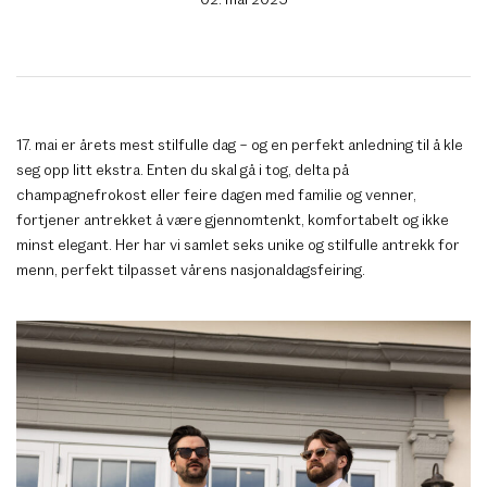
17. mai er årets mest stilfulle dag – og en perfekt anledning til å kle
seg opp litt ekstra. Enten du skal gå i tog, delta på
champagnefrokost eller feire dagen med familie og venner,
fortjener antrekket å være gjennomtenkt, komfortabelt og ikke
minst elegant. Her har vi samlet seks unike og stilfulle antrekk for
menn, perfekt tilpasset vårens nasjonaldagsfeiring.