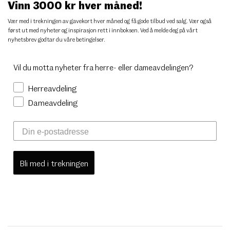
Vinn 3000 kr hver måned!
Vær med i trekningen av gavekort hver måned og få gode tilbud ved salg. Vær også
først ut med nyheter og inspirasjon rett i innboksen. Ved å melde deg på vårt
nyhetsbrev godtar du
våre betingelser
.
Vil du motta nyheter fra herre- eller dameavdelingen?
Herreavdeling
Dameavdeling
Bli med i trekningen