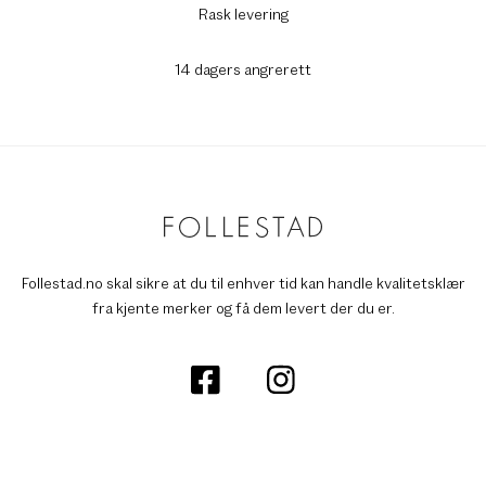
Rask levering
14 dagers angrerett
Follestad.no skal sikre at du til enhver tid kan handle kvalitetsklær
fra kjente merker og få dem levert der du er.