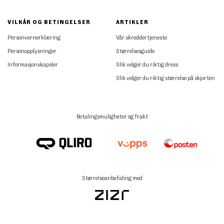
VILKÅR OG BETINGELSER
ARTIKLER
Personvernerklæring
Vår skreddertjeneste
Personopplysninger
Størrelsesguide
Informasjonskapsler
Slik velger du riktig dress
Slik velger du riktig størrelse på skjorten
Betalingsmuligheter og frakt
Størrelseanbefaling med