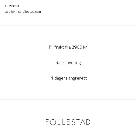
E-POST
patrick.r@follestad.com
Fri frakt fra 2900 kr
Rask levering
14 dagers angrerett