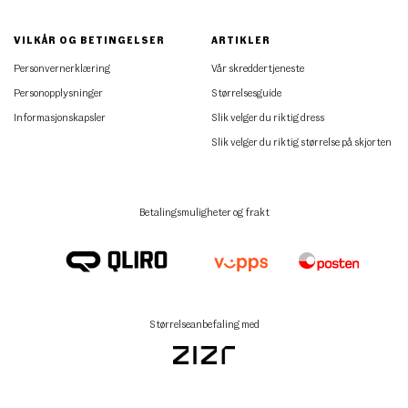
VILKÅR OG BETINGELSER
ARTIKLER
Personvernerklæring
Vår skreddertjeneste
Personopplysninger
Størrelsesguide
Informasjonskapsler
Slik velger du riktig dress
Slik velger du riktig størrelse på skjorten
Betalingsmuligheter og frakt
Størrelseanbefaling med