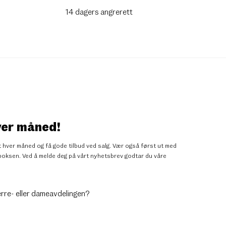
14 dagers angrerett
ver måned!
 hver måned og få gode tilbud ved salg. Vær også først ut med
nnboksen. Ved å melde deg på vårt nyhetsbrev godtar du
våre
erre- eller dameavdelingen?