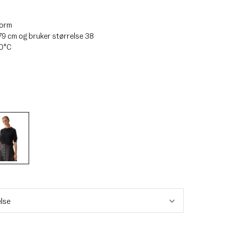
form
79 cm og bruker størrelse 38
30°C