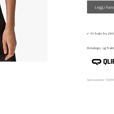
Legg i han
Fri frakt fra 290
Betalings- og frakt
Varenummer: 1036