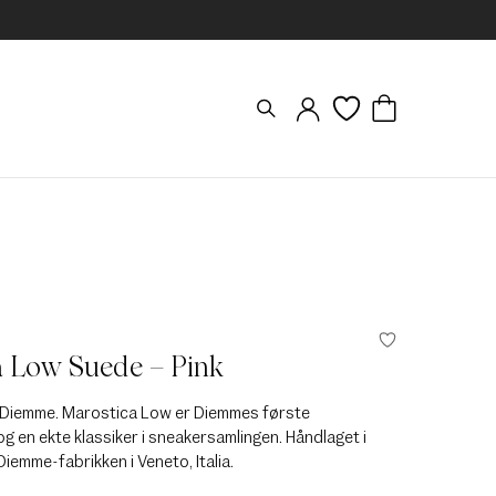
a Low Suede – Pink
ra Diemme. Marostica Low er Diemmes første
g en ekte klassiker i sneakersamlingen. Håndlaget i
Diemme-fabrikken i Veneto, Italia.