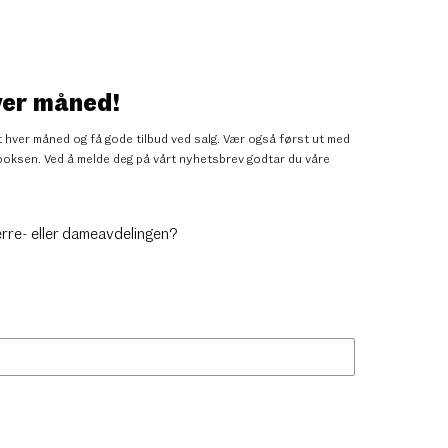
ver måned!
 hver måned og få gode tilbud ved salg. Vær også først ut med
nnboksen. Ved å melde deg på vårt nyhetsbrev godtar du
våre
erre- eller dameavdelingen?