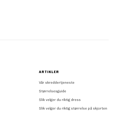
ARTIKLER
Vår skreddertjeneste
Størrelsesguide
Slik velger du riktig dress
Slik velger du riktig størrelse på skjorten