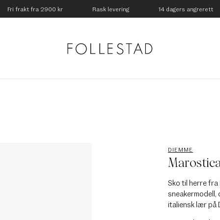
Fri frakt fra 2900 kr
Rask levering
14 dagers angrerett
DIEMME
Marostic
Sko til herre f
sneakermodell, o
italiensk lær på 