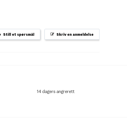
Still et spørsmål
Skriv en anmeldelse
14 dagers angrerett