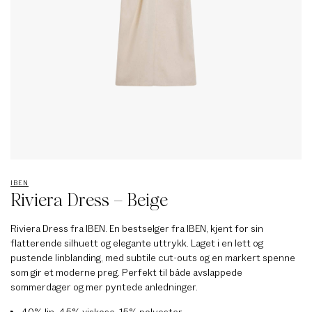
IBEN
Riviera Dress – Beige
Riviera Dress fra IBEN. En bestselger fra IBEN, kjent for sin
flatterende silhuett og elegante uttrykk. Laget i en lett og
pustende linblanding, med subtile cut-outs og en markert spenne
som gir et moderne preg. Perfekt til både avslappede
sommerdager og mer pyntede anledninger.
40% lin, 45% viskose, 15% polyester