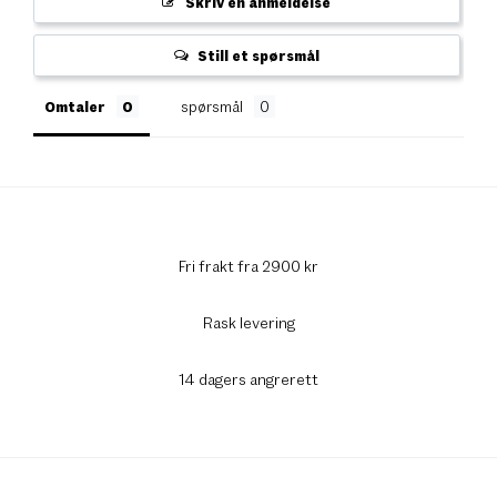
Skriv en anmeldelse
Still et spørsmål
Omtaler
spørsmål
Fri frakt fra 2900 kr
Rask levering
14 dagers angrerett