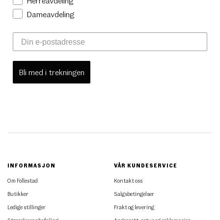
Herreavdeling
Dameavdeling
Bli med i trekningen
INFORMASJON
VÅR KUNDESERVICE
Om Follestad
Kontakt oss
Butikker
Salgsbetingelser
Ledige stillinger
Frakt og levering