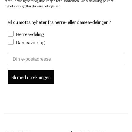
først ut med nyheter og inspirasjon rett i innboksen. Ved å melde deg på vårt
nyhetsbrev godtar du
våre betingelser
.
Vil du motta nyheter fra herre- eller dameavdelingen?
Herreavdeling
Dameavdeling
Bli med i trekningen