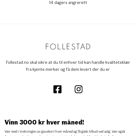
14 dagers angrerett
Follestad.no skal sikre at du til enhver tid kan handle kvalitetsklær
fra kjente merker og få dem levert der du er.
Vinn 3000 kr hver måned!
Vær med i trekningen av gavekort hver måned og få gode tilbud ved salg. Vær også