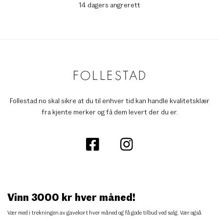
14 dagers angrerett
Follestad.no skal sikre at du til enhver tid kan handle kvalitetsklær
fra kjente merker og få dem levert der du er.
Vinn 3000 kr hver måned!
Vær med i trekningen av gavekort hver måned og få gode tilbud ved salg. Vær også