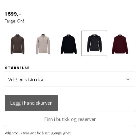
1 599
,–
Farge:
Grå
STØRRELSE
Legg i handlekurven
Finn i butikk og reserver
Velg produktvariant for å se tilgjengelighet