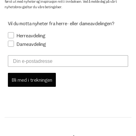
først ut med nyheter og inspirasjon rett i innboksen. Ved å melde deg på vårt
nyhetsbrev godtar du
våre betingelser
.
Vil du motta nyheter fra herre- eller dameavdelingen?
Herreavdeling
Dameavdeling
Bli med i trekningen