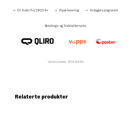
Fri frakt fra 2900 kr
Rask levering
14 dagers angrerett
Betalings- og fraktalternativ
Varenummer: 9089494
Relaterte produkter