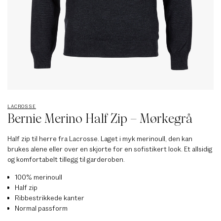
LACROSSE
Bernie Merino Half Zip – Mørkegrå
Half zip til herre fra Lacrosse. Laget i myk merinoull, den kan
brukes alene eller over en skjorte for en sofistikert look. Et allsidig
og komfortabelt tillegg til garderoben.
100% merinoull
Half zip
Ribbestrikkede kanter
Normal passform