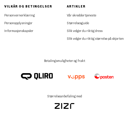
VILKÅR OG BETINGELSER
ARTIKLER
Personvernerklæring
Vår skreddertjeneste
Personopplysninger
Størrelsesguide
Informasjonskapsler
Slik velger du riktig dress
Slik velger du riktig størrelse på skjorten
Betalingsmuligheter og frakt
Størrelseanbefaling med