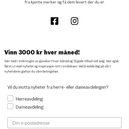
fra kjente merker og få dem levert der du er.
Vinn 3000 kr hver måned!
Vær med i trekningen av gavekort hver måned og få gode tilbud ved salg. Vær også
først ut med nyheter og inspirasjon rett i innboksen. Ved å melde deg på vårt
nyhetsbrev godtar du
våre betingelser
.
Vil du motta nyheter fra herre- eller dameavdelingen?
Herreavdeling
Dameavdeling