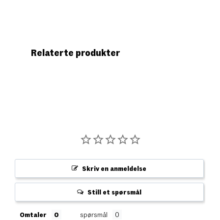
Relaterte produkter
Skriv en anmeldelse
Still et spørsmål
Omtaler
spørsmål