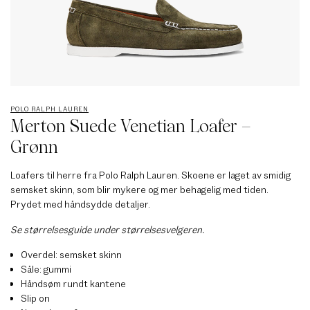
POLO RALPH LAUREN
Merton Suede Venetian Loafer –
Grønn
Loafers til herre fra Polo Ralph Lauren. Skoene er laget av smidig
semsket skinn, som blir mykere og mer behagelig med tiden.
Prydet med håndsydde detaljer.
Se størrelsesguide under størrelsesvelgeren.
Overdel: semsket skinn
Såle: gummi
Håndsøm rundt kantene
Slip on