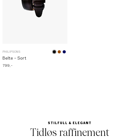
PHILIPSONS
Belte – Sort
799
,–
STILFULL & ELEGANT
Tidløs raffinement