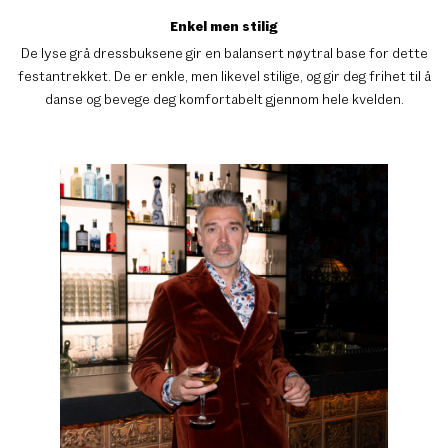
Enkel men stilig
De lyse grå dressbuksene gir en balansert nøytral base for dette
festantrekket. De er enkle, men likevel stilige, og gir deg frihet til å
danse og bevege deg komfortabelt gjennom hele kvelden.