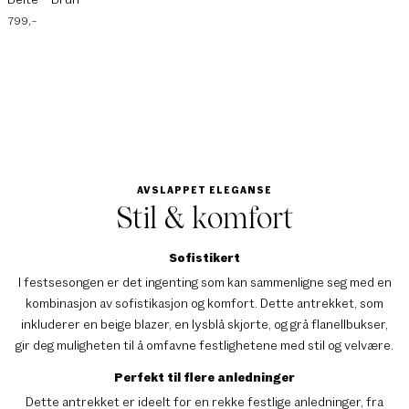
799
,–
AVSLAPPET ELEGANSE
Stil & komfort
Sofistikert
I festsesongen er det ingenting som kan sammenligne seg med en
kombinasjon av sofistikasjon og komfort. Dette antrekket, som
inkluderer en beige blazer, en lysblå skjorte, og grå flanellbukser,
gir deg muligheten til å omfavne festlighetene med stil og velvære.
Perfekt til flere anledninger
Dette antrekket er ideelt for en rekke festlige anledninger, fra