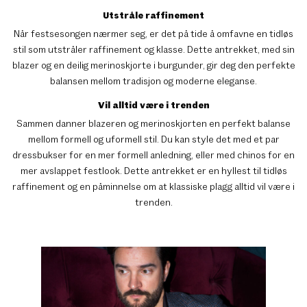
Utstråle raffinement
Når festsesongen nærmer seg, er det på tide å omfavne en tidløs
stil som utstråler raffinement og klasse. Dette antrekket, med sin
blazer og en deilig merinoskjorte i burgunder, gir deg den perfekte
balansen mellom tradisjon og moderne eleganse.
Vil alltid være i trenden
Sammen danner blazeren og merinoskjorten en perfekt balanse
mellom formell og uformell stil. Du kan style det med et par
dressbukser for en mer formell anledning, eller med chinos for en
mer avslappet festlook. Dette antrekket er en hyllest til tidløs
raffinement og en påminnelse om at klassiske plagg alltid vil være i
trenden.