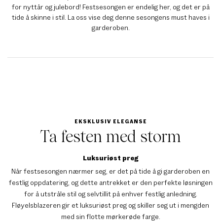
for nyttår og julebord! Festsesongen er endelig her, og det er på
tide å skinne i stil. La oss vise deg denne sesongens must haves i
garderoben.
EKSKLUSIV ELEGANSE
Ta festen med storm
Luksuriøst preg
Når festsesongen nærmer seg, er det på tide å gi garderoben en
festlig oppdatering, og dette antrekket er den perfekte løsningen
for å utstråle stil og selvtillit på enhver festlig anledning.
Fløyelsblazeren gir et luksuriøst preg og skiller seg ut i mengden
med sin flotte mørkerøde farge.