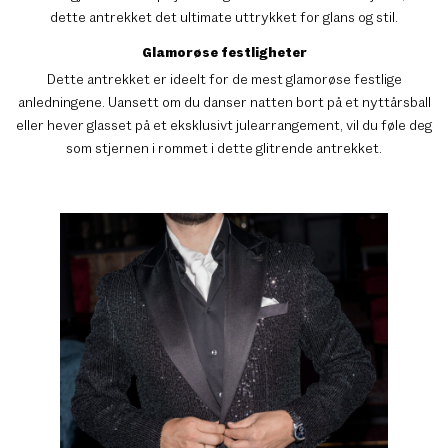
dette antrekket det ultimate uttrykket for glans og stil.
Glamorøse festligheter
Dette antrekket er ideelt for de mest glamorøse festlige
anledningene. Uansett om du danser natten bort på et nyttårsball
eller hever glasset på et eksklusivt julearrangement, vil du føle deg
som stjernen i rommet i dette glitrende antrekket.