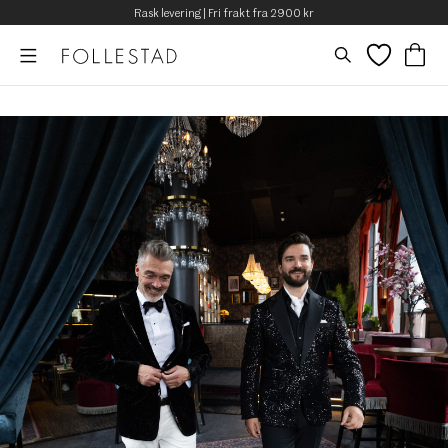
Rask levering | Fri frakt fra 2900 kr