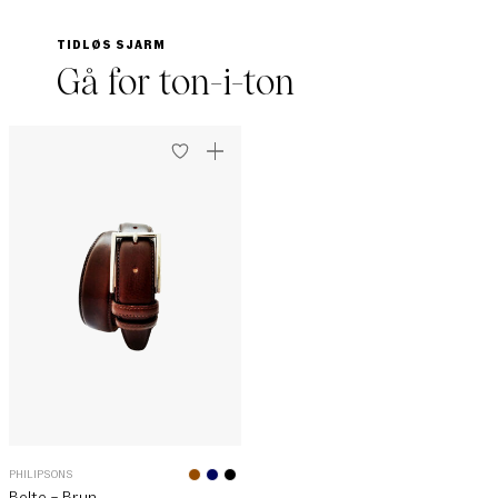
TIDLØS SJARM
Gå for ton-i-ton
PHILIPSONS
Belte – Brun