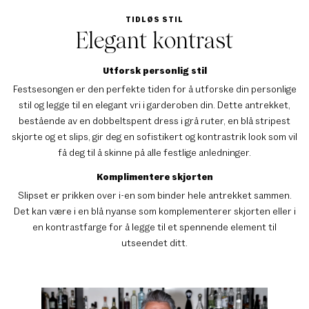
TIDLØS STIL
Elegant kontrast
Utforsk personlig stil
Festsesongen er den perfekte tiden for å utforske din personlige
stil og legge til en elegant vri i garderoben din. Dette antrekket,
bestående av en dobbeltspent dress i grå ruter, en blå stripest
skjorte og et slips, gir deg en sofistikert og kontrastrik look som vil
få deg til å skinne på alle festlige anledninger.
Komplimentere skjorten
Slipset er prikken over i-en som binder hele antrekket sammen.
Det kan være i en blå nyanse som komplementerer skjorten eller i
en kontrastfarge for å legge til et spennende element til
utseendet ditt.