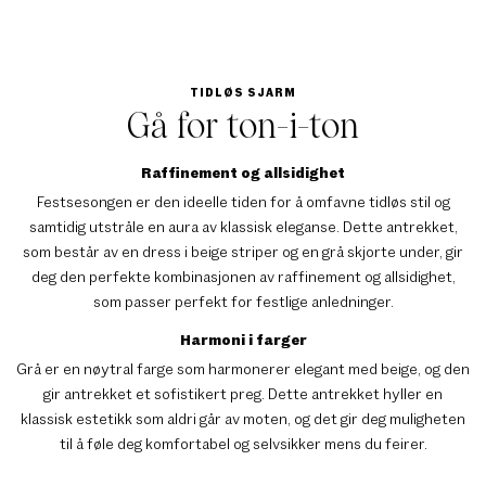
TIDLØS SJARM
Gå for ton-i-ton
Raffinement og allsidighet
Festsesongen er den ideelle tiden for å omfavne tidløs stil og
samtidig utstråle en aura av klassisk eleganse. Dette antrekket,
som består av en dress i beige striper og en grå skjorte under, gir
deg den perfekte kombinasjonen av raffinement og allsidighet,
som passer perfekt for festlige anledninger.
Harmoni i farger
Grå er en nøytral farge som harmonerer elegant med beige, og den
gir antrekket et sofistikert preg. Dette antrekket hyller en
klassisk estetikk som aldri går av moten, og det gir deg muligheten
til å føle deg komfortabel og selvsikker mens du feirer.