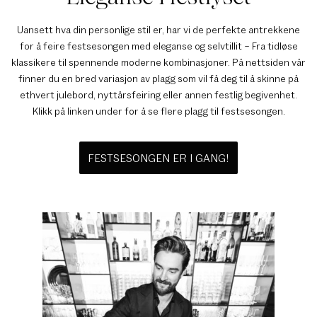
Uansett hva din personlige stil er, har vi de perfekte antrekkene
for å feire festsesongen med eleganse og selvtillit – Fra tidløse
klassikere til spennende moderne kombinasjoner. På nettsiden vår
finner du en bred variasjon av plagg som vil få deg til å skinne på
ethvert julebord, nyttårsfeiring eller annen festlig begivenhet.
Klikk på linken under for å se flere plagg til festsesongen.
FESTSESONGEN ER I GANG!