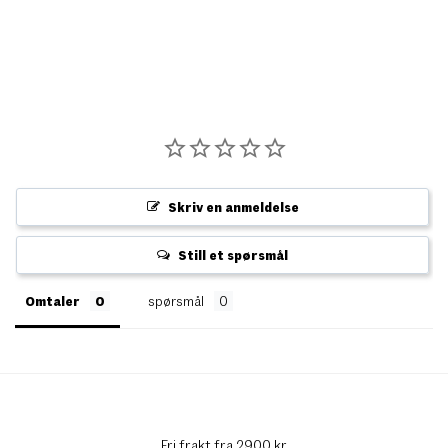
Skriv en anmeldelse
Still et spørsmål
Omtaler
spørsmål
Fri frakt fra 2900 kr