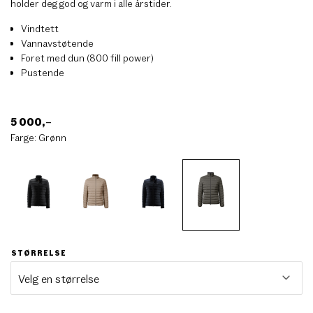
holder deg god og varm i alle årstider.
Vindtett
Vannavstøtende
Foret med dun (800 fill power)
Pustende
5 000
,–
Farge:
Grønn
STØRRELSE